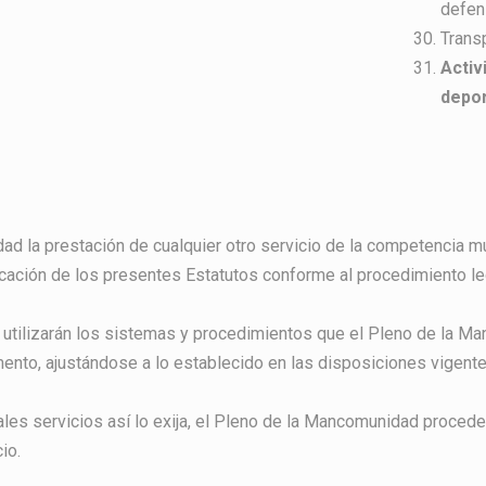
defen
Transp
Activ
depor
 la prestación de cualquier otro servicio de la competencia mun
icación de los presentes Estatutos conforme al procedimiento le
e utilizarán los sistemas y procedimientos que el Pleno de la
nto, ajustándose a lo establecido en las disposiciones vigente
ales servicios así lo exija, el Pleno de la Mancomunidad procede
io.