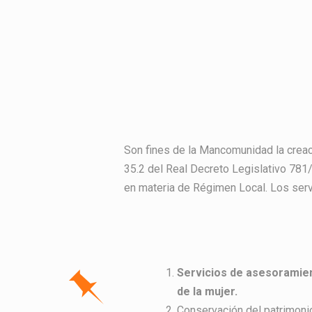
Son fines de la Mancomunidad la creaci
35.2 del Real Decreto Legislativo 781/
en materia de Régimen Local. Los ser
Servicios de asesoramie
de la mujer.
Conservación del patrimonio 