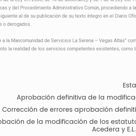
cas y del Procedimiento Administrativo Común, procediendo a la 
siguiente al de su publicación de su texto íntegro en el Diario O
s o derogados.
e a la Mancomunidad de Servicios La Serena – Vegas Altas” como
anto la realidad de los servicios competentes existentes, como 
Est
Aprobación definitiva de la modifica
Corrección de errores aprobación definit
obación de la modificación de los estatu
Acedera y E.L