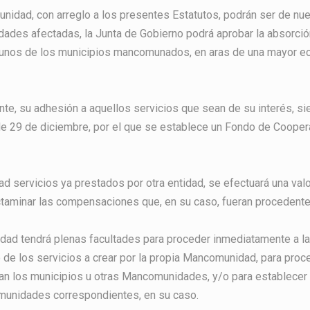
unidad, con arreglo a los presentes Estatutos, podrán ser de nu
ades afectadas, la Junta de Gobierno podrá aprobar la absorció
lgunos de los municipios mancomunados, en aras de una mayor e
ente, su adhesión a aquellos servicios que sean de su interés, 
de 29 de diciembre, por el que se establece un Fondo de Coope
servicios ya prestados por otra entidad, se efectuará una valora
ctaminar las compensaciones que, en su caso, fueran procedente
dad tendrá plenas facultades para proceder inmediatamente a l
o de los servicios a crear por la propia Mancomunidad, para proc
eran los municipios u otras Mancomunidades, y/o para establecer
munidades correspondientes, en su caso.