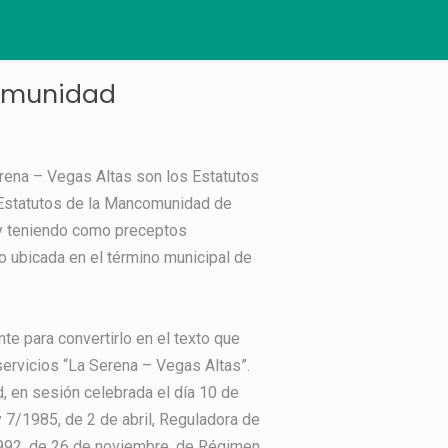
comunidad
rena – Vegas Altas son los Estatutos
a Estatutos de la Mancomunidad de
, y teniendo como preceptos
o ubicada en el término municipal de
te para convertirlo en el texto que
ervicios “La Serena – Vegas Altas”.
, en sesión celebrada el día 10 de
 7/1985, de 2 de abril, Reguladora de
1992, de 26 de noviembre, de Régimen