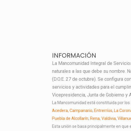
INFORMACIÓN
La Mancomunidad Integral de Servicios
naturales a las que debe su nombre. Na
(D.O.E. 27 de octubre). Se configura c
servicios y actividades para el cumpli
Vicepresidencia, Junta de Gobierno y
La Mancomunidad está constituida por los 
Acedera, Campanario
,
Entrerríos
,
La Coro
Puebla de Alcollarín
,
Rena
,
Valdivia
,
Villanu
Esta unión se basa principalmente en que es