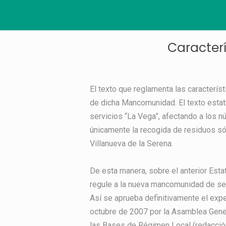
Caracter
El texto que reglamenta las caracterí
de dicha Mancomunidad. El texto estat
servicios “La Vega”, afectando a los n
únicamente la recogida de residuos sól
Villanueva de la Serena.
De esta manera, sobre el anterior Esta
regule a la nueva mancomunidad de se
Así se aprueba definitivamente el exp
octubre de 2007 por la Asamblea Genera
las Bases de Régimen Local (redacció