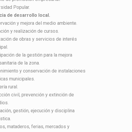
rsidad Popular.
ia de desarrollo local.
rvación y mejora del medio ambiente.
ción y realización de cursos.
zación de obras y servicios de interés
pal.
ipación de la gestión para la mejora
anitaria de la zona.
nimiento y conservación de instalaciones
icas municipales.
ría rural.
ción civil, prevención y extinción de
dios.
ción, gestión, ejecución y disciplina
stica.
os, mataderos, ferias, mercados y