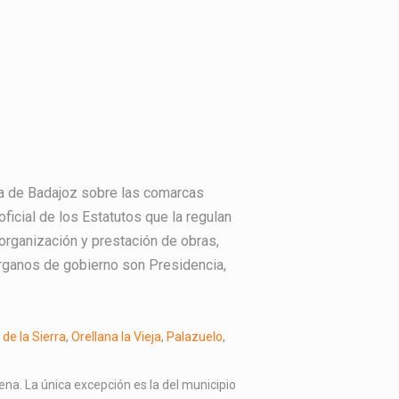
ia de Badajoz sobre las comarcas
ficial de los Estatutos que la regulan
organización y prestación de obras,
órganos de gobierno son Presidencia,
de la Sierra
,
Orellana la Vieja
,
Palazuelo
,
ena. La única excepción es la del municipio