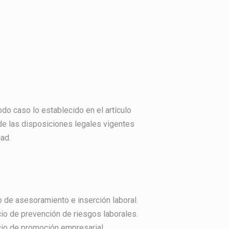
do caso lo establecido en el artículo
 de las disposiciones legales vigentes
dad.
o de asesoramiento e inserción laboral.
cio de prevención de riesgos laborales.
cio de promoción empresarial.