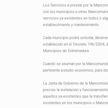
Los Servicios a prestar por la Mancom
con los municipios u otras Mancomunid
servicios ya existentes en todos o a
establecimiento y mantenimiento.
Cada municipio podrá solicitar, librem
establecido en el Decreto 196/2004, 
Municipios de Extremadura.
Cuando se asuman por la Mancomunidad 
pertinente estudio económico, para di
La Junta de Gobierno de la Mancomuni
precise la instalación y funcionamient
aquellos ya existentes que le transfi
existentes en los municipios o Manco