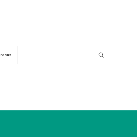
resas