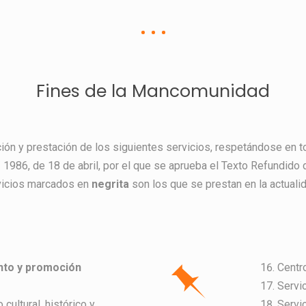
Fines de la Mancomunidad
ón y prestación de los siguientes servicios, respetándose en to
 1986, de 18 de abril, por el que se aprueba el Texto Refundido
vicios marcados en
negrita
son los que se prestan en la actuali
nto y promoción
Centr
Servi
cultural, histórico y
Servi