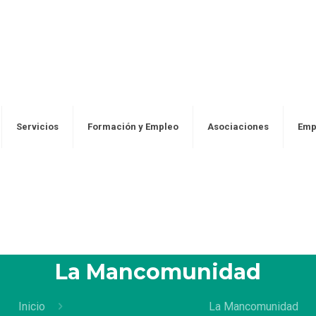
Servicios
Formación y Empleo
Asociaciones
Emp
La Mancomunidad
Inicio
La Mancomunidad