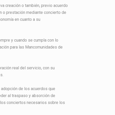
eva creación o también, previo acuerdo
n o prestación mediante concierto de
conomía en cuanto a su
siempre y cuando se cumpla con lo
ración para las Mancomunidades de
ción real del servicio, con su
s.
a adopción de los acuerdos que
eder al traspaso y absorción de
 los conciertos necesarios sobre los