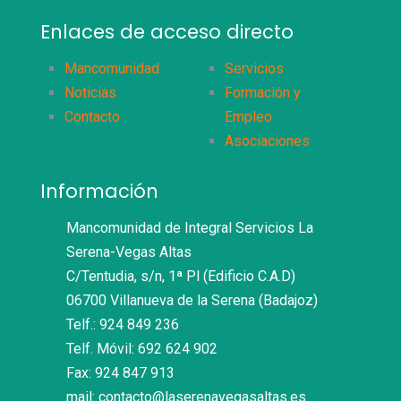
Enlaces de acceso directo
Mancomunidad
Servicios
Noticias
Formación y
Contacto
Empleo
Asociaciones
Información
Mancomunidad de Integral Servicios La
Serena-Vegas Altas
C/Tentudia, s/n, 1ª Pl (Edificio C.A.D)
06700 Villanueva de la Serena (Badajoz)
Telf.: 924 849 236
Telf. Móvil: 692 624 902
Fax: 924 847 913
mail: contacto@laserenavegasaltas.es