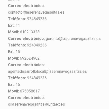
Correo electrónico:
contacto@laserenavegasaltas.es
Teléfono:
924849236
Ext:
11
Móvil:
610213328
Correo electrónico:
gerente@laserenavegasaltas.es
Teléfono:
924849236
Ext:
15
Móvil:
692624902
Correo electrónico:
agentedesarrollolocal@laserenavegasaltas.es
Teléfono:
924849236
Ext:
16
Móvil:
675858617
Correo electrónico:
oilaserenavegasaltas@juntaex.es