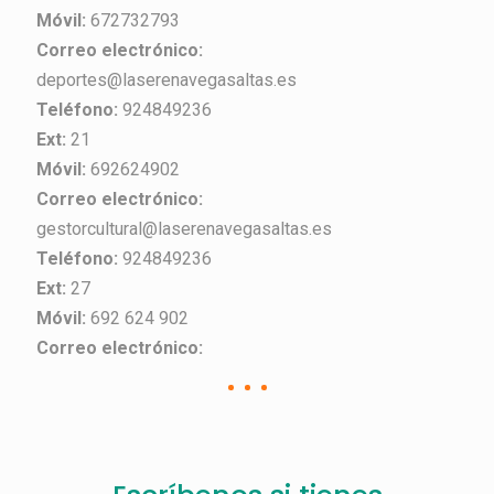
Móvil:
672732793
Correo electrónico:
deportes@laserenavegasaltas.es
Teléfono:
924849236
Ext:
21
Móvil:
692624902
Correo electrónico:
gestorcultural@laserenavegasaltas.es
Teléfono:
924849236
Ext:
27
Móvil:
692 624 902
Correo electrónico: