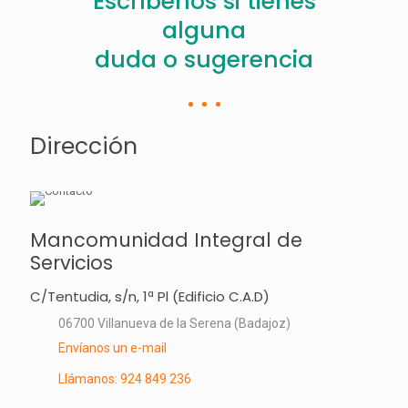
Escríbenos si tienes
alguna
duda o sugerencia
Dirección
Mancomunidad Integral de
Servicios
C/Tentudia, s/n, 1ª Pl (Edificio C.A.D)
06700 Villanueva de la Serena (Badajoz)
Envíanos un e-mail
Llámanos: 924 849 236