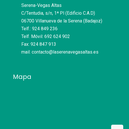
Serena-Vegas Altas
C/Tentudia, s/n, 1ª Pl (Edificio C.A.D)
06700 Villanueva de la Serena (Badajoz)
Telf.: 924 849 236
Telf. Móvil: 692 624 902
Fax: 924 847 913
mail: contacto@laserenavegasaltas.es
Mapa