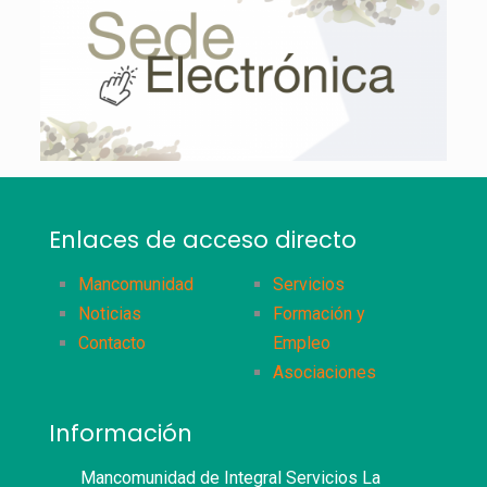
Enlaces de acceso directo
Mancomunidad
Servicios
Noticias
Formación y
Contacto
Empleo
Asociaciones
Información
Mancomunidad de Integral Servicios La