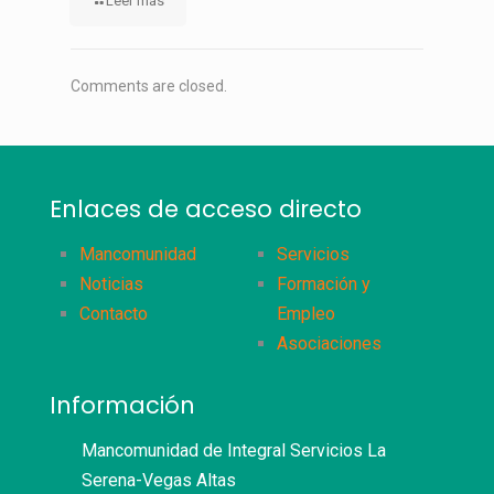
Leer más
Comments are closed.
Enlaces de acceso directo
Mancomunidad
Servicios
Noticias
Formación y
Contacto
Empleo
Asociaciones
Información
Mancomunidad de Integral Servicios La
Serena-Vegas Altas