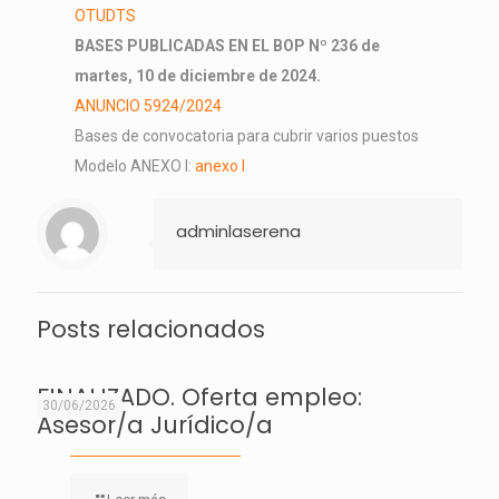
OTUDTS
BASES PUBLICADAS EN EL BOP Nº 236 de
martes, 10 de diciembre de 2024.
ANUNCIO 5924/2024
Bases de convocatoria para cubrir varios puestos
Modelo ANEXO I:
anexo I
adminlaserena
Posts relacionados
FINALIZADO. Oferta empleo:
30/06/2026
Asesor/a Jurídico/a