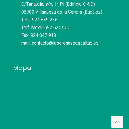
C/Tentudia, s/n, 1ª Pl (Edificio C.A.D)
06700 Villanueva de la Serena (Badajoz)
Telf.: 924 849 236
Telf. Móvil: 692 624 902
Fax: 924 847 913
mail: contacto@laserenavegasaltas.es
Mapa