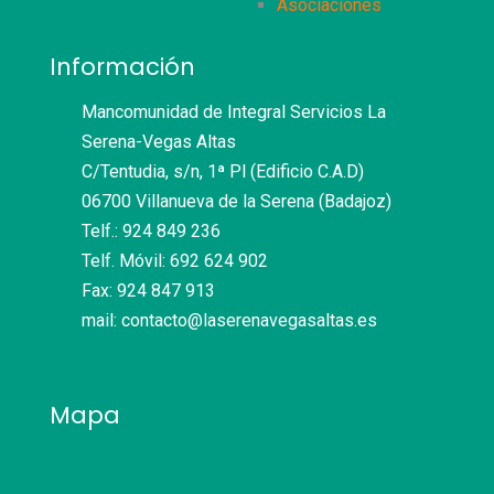
Asociaciones
Información
Mancomunidad de Integral Servicios La
Serena-Vegas Altas
C/Tentudia, s/n, 1ª Pl (Edificio C.A.D)
06700 Villanueva de la Serena (Badajoz)
Telf.: 924 849 236
Telf. Móvil: 692 624 902
Fax: 924 847 913
mail: contacto@laserenavegasaltas.es
Mapa