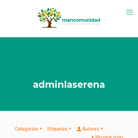
adminlaserena
Categorías
Etiquetas
Autores
Mostrar todo