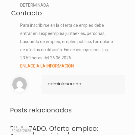
DETERMINADA
Contacto
Para inscribirse en la oferta de empleo debe
entrar en sexpeemplea.juntaex.es, personas,
búsqueda de empleo, empleo público, formulario
de ofertas en difusión. Fin de inscripciones: las
23:59 horas del 26.06.2026
ENLACE A LA INFORMACIÓN
adminlaserena
Posts relacionados
FINALIZADO. Oferta empleo:
30/06/2026