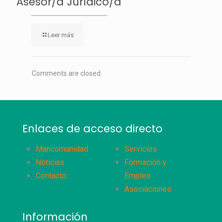
Asesor/a Jurídico/a
Leer más
Comments are closed.
Enlaces de acceso directo
Mancomunidad
Servicios
Noticias
Formación y
Contacto
Empleo
Asociaciones
Información