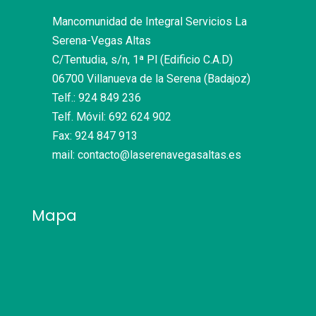
Mancomunidad de Integral Servicios La
Serena-Vegas Altas
C/Tentudia, s/n, 1ª Pl (Edificio C.A.D)
06700 Villanueva de la Serena (Badajoz)
Telf.: 924 849 236
Telf. Móvil: 692 624 902
Fax: 924 847 913
mail: contacto@laserenavegasaltas.es
Mapa