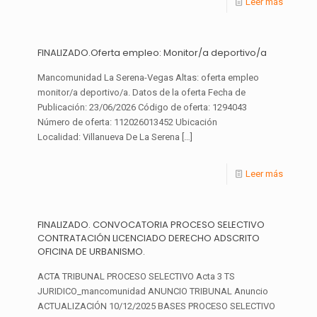
Leer más
FINALIZADO.Oferta empleo: Monitor/a deportivo/a
Mancomunidad La Serena-Vegas Altas: oferta empleo
monitor/a deportivo/a. Datos de la oferta Fecha de
Publicación: 23/06/2026 Código de oferta: 1294043
Número de oferta: 112026013452 Ubicación
Localidad: Villanueva De La Serena
[…]
Leer más
FINALIZADO. CONVOCATORIA PROCESO SELECTIVO
CONTRATACIÓN LICENCIADO DERECHO ADSCRITO
OFICINA DE URBANISMO.
ACTA TRIBUNAL PROCESO SELECTIVO Acta 3 TS
JURIDICO_mancomunidad ANUNCIO TRIBUNAL Anuncio
ACTUALIZACIÓN 10/12/2025 BASES PROCESO SELECTIVO