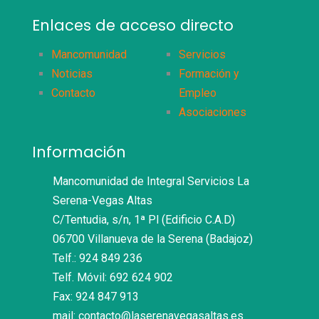
Enlaces de acceso directo
Mancomunidad
Servicios
Noticias
Formación y
Contacto
Empleo
Asociaciones
Información
Mancomunidad de Integral Servicios La
Serena-Vegas Altas
C/Tentudia, s/n, 1ª Pl (Edificio C.A.D)
06700 Villanueva de la Serena (Badajoz)
Telf.: 924 849 236
Telf. Móvil: 692 624 902
Fax: 924 847 913
mail: contacto@laserenavegasaltas.es