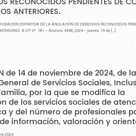
OS RECONOCIDOS PENDIENTES DE C
IOS ANTERIORES.
PROBACIÓN DEFINITIVA DE LA ANULACIÓN DE DERECHOS RECONOCIDOS PEN
ERIORES B.O.P. nº. 181 – Anuncio 4448_2024 – jueves, 19 de
[…]
 de 14 de noviembre de 2024, de l
General de Servicios Sociales, Inclus
Familia, por la que se modifica la
n de los servicios sociales de aten
ca y del número de profesionales p
de información, valoración y orient
re-2024