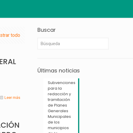
Buscar
strar todo
ERAL
Últimas noticias
Subvenciones
para la
redacción y
Leer más
tramitación
de Planes
Generales
Municipales
de los
ACIÓN
municipios