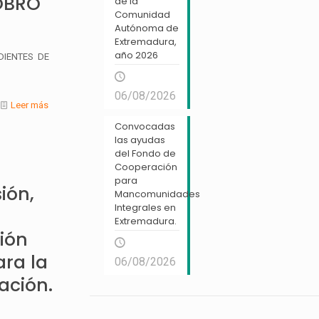
OBRO
de la
Comunidad
Autónoma de
Extremadura,
año 2026
DIENTES DE
06/08/2026
Leer más
Convocadas
las ayudas
del Fondo de
a
Cooperación
para
ión,
Mancomunidades
Integrales en
Extremadura.
ción
ara la
06/08/2026
ación.