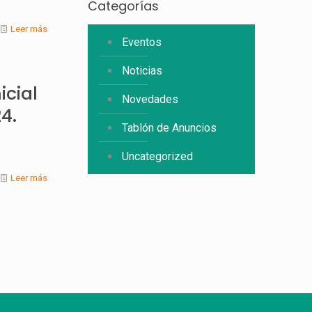
Categorías
Leer más
Eventos
Noticias
icial
Novedades
4.
Tablón de Anuncios
Uncategorized
Leer más