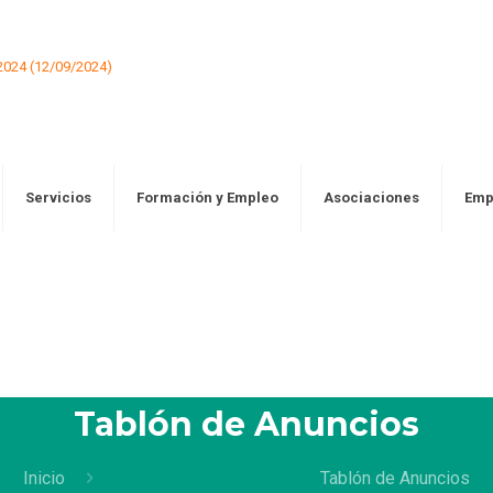
Servicios
Formación y Empleo
Asociaciones
Emp
Tablón de Anuncios
Inicio
Tablón de Anuncios