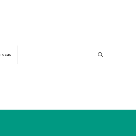
resas