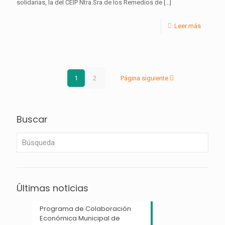
solidarias, la del CEIP Ntra.Sra.de los Remedios de
[…]
Leer más
1
2
Página siguiente
Buscar
Últimas noticias
Programa de Colaboración
Económica Municipal de