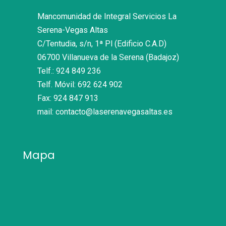
Mancomunidad de Integral Servicios La
Serena-Vegas Altas
C/Tentudia, s/n, 1ª Pl (Edificio C.A.D)
06700 Villanueva de la Serena (Badajoz)
Telf.: 924 849 236
Telf. Móvil: 692 624 902
Fax: 924 847 913
mail: contacto@laserenavegasaltas.es
Mapa