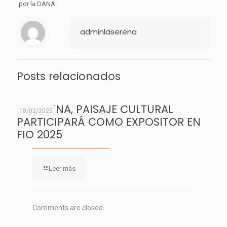
por la DANA.
adminlaserena
Posts relacionados
LA SERENA, PAISAJE CULTURAL
18/02/2025
PARTICIPARÁ COMO EXPOSITOR EN
FIO 2025
Leer más
Comments are closed.