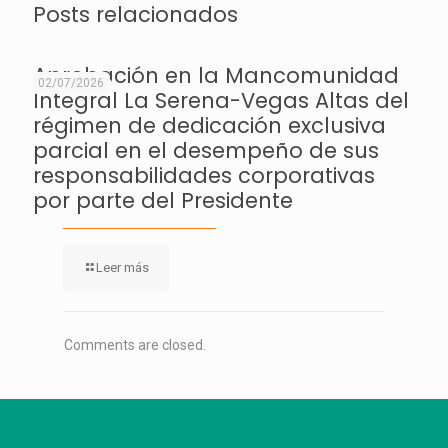
Posts relacionados
Aprobación en la Mancomunidad
02/07/2026
Integral La Serena-Vegas Altas del
régimen de dedicación exclusiva
parcial en el desempeño de sus
responsabilidades corporativas
por parte del Presidente
Leer más
Comments are closed.