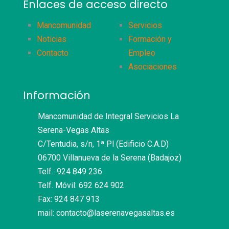
Enlaces de acceso directo
Mancomunidad
Servicios
Noticias
Formación y
Contacto
Empleo
Asociaciones
Información
Mancomunidad de Integral Servicios La
Serena-Vegas Altas
C/Tentudia, s/n, 1ª Pl (Edificio C.A.D)
06700 Villanueva de la Serena (Badajoz)
Telf.: 924 849 236
Telf. Móvil: 692 624 902
Fax: 924 847 913
mail: contacto@laserenavegasaltas.es